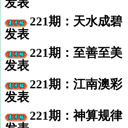
发表
221期：天水成
发表
221期：至善至
发表
221期：江南澳
发表
221期：神算规