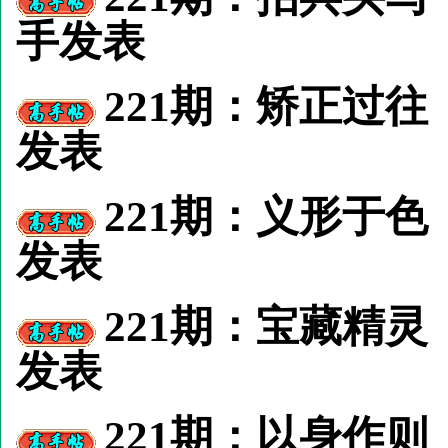
手发表
221期：矫正过
发表
221期：义形于
发表
221期：宝藏精
发表
221期：以身作