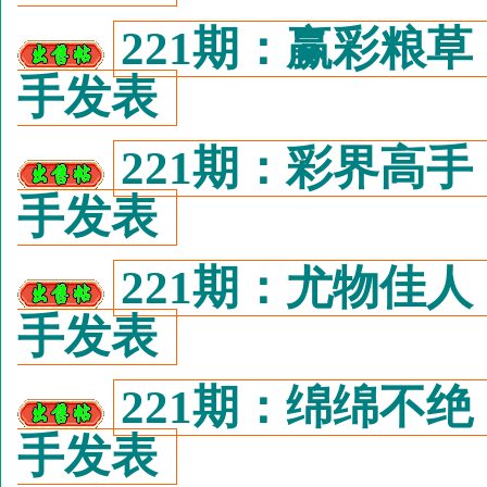
221期：赢彩粮草
手发表
221期：彩界高
手发表
221期：尤物佳
手发表
221期：绵绵不
手发表