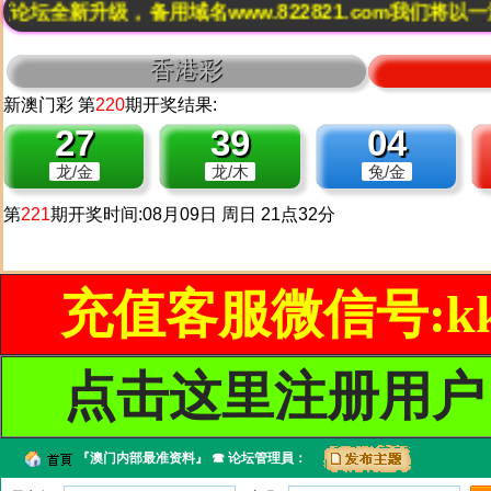
升级，备用域名www.822821.com我们将以一流
充值客服微信号:
k
点击这里注册用户
『
澳门内部最准资料
』 ☎ 论坛管理員：